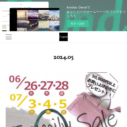
Ameba Owndで
あなただけのホームページやブログをつ
くろう
今すぐ試す
2024
.
05