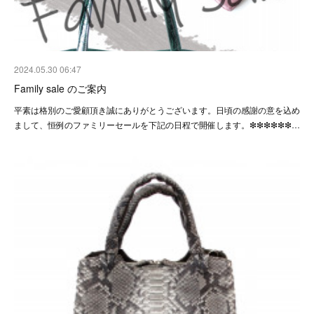
2024.05.30 06:47
Family sale のご案内
平素は格別のご愛顧頂き誠にありがとうございます。日頃の感謝の意を込め
まして、恒例のファミリーセールを下記の日程で開催します。❇︎❇︎❇︎❇︎❇︎❇︎…