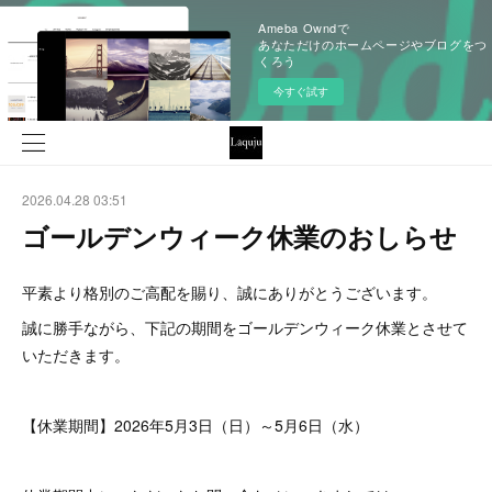
Ameba Owndで
あなただけのホームページやブログをつ
くろう
今すぐ試す
2026.04.28 03:51
ゴールデンウィーク休業のおしらせ
平素より格別のご高配を賜り、誠にありがとうございます。
誠に勝手ながら、下記の期間をゴールデンウィーク休業とさせて
いただきます。
【休業期間】2026年5月3日（日）～5月6日（水）