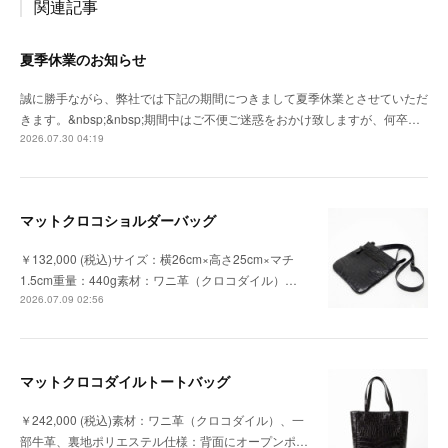
関連記事
夏季休業のお知らせ
誠に勝手ながら、弊社では下記の期間につきまして夏季休業とさせていただ
きます。&nbsp;&nbsp;期間中はご不便ご迷惑をおかけ致しますが、何卒…
2026.07.30 04:19
マットクロコショルダーバッグ
￥132,000 (税込)サイズ：横26cm×高さ25cm×マチ
1.5cm重量：440g素材：ワニ革（クロコダイル）…
2026.07.09 02:56
マットクロコダイルトートバッグ
￥242,000 (税込)素材：ワニ革（クロコダイル）、一
部牛革、裏地ポリエステル仕様：背面にオープンポ…