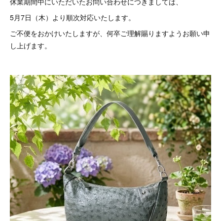
休業期間中にいただいたお問い合わせにつきましては、
5月7日（木）より順次対応いたします。
ご不便をおかけいたしますが、何卒ご理解賜りますようお願い申
し上げます。