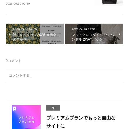
2026.06.30 02:49
2026.05.06 07:26
2026.04.16 02:31
秋コレクション2026 展示会
マットクロコダイル ワンハ
のご案内
ンドル 2WAYバッグ
0
コメント
PR
プレミアムプランでもっと自由な
サイトに