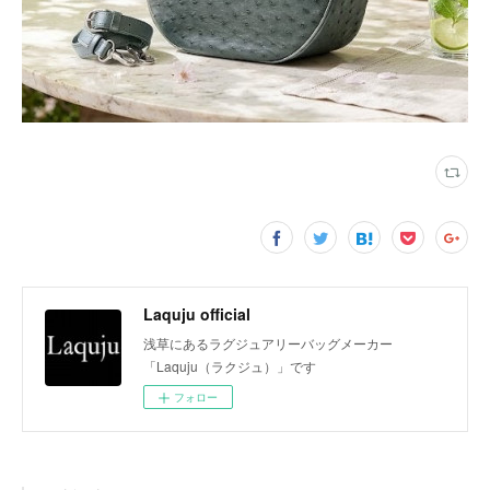
Laquju official
浅草にあるラグジュアリーバッグメーカー
「Laquju（ラクジュ）」です
フォロー